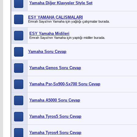
Yamaha Diğer Klavyeler Style Set
ESY YAMAHA ÇALIŞMALARI
Emrah Saya'nın Yamaha için yağtığı çalışmalar burada.
ESY Yamaha Midileri
Emrah Saya'nın Yamaha için yaptığı midiler burada.
Yamaha Soru Cevap
Yamaha Genos Soru Cevap
Yamaha Psr-Sx900-Sx700 Soru Cevap
Yamaha A5000 Soru Cevap
Yamaha Tyros5 Soru Cevap
Yamaha Tyros4 Soru Cevap