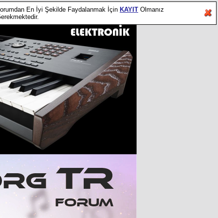
orumdan En İyi Şekilde Faydalanmak İçin
KAYIT
Olmanız
erekmektedir.