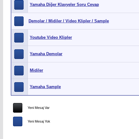
Yamaha Diğer Klavyeler Soru Cevap
Demolar / Midiler / Video Klipler / Sample
Youtube Video Klipler
Yamaha Demolar
Midiler
Yamaha Sample
Yeni Mesaj Var
Yeni Mesaj Yok