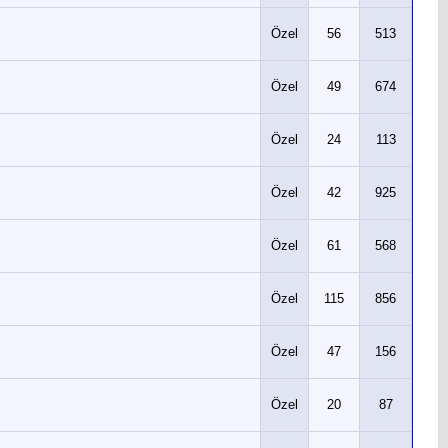
Özel
56
513
Özel
49
674
Özel
24
113
Özel
42
925
Özel
61
568
Özel
115
856
Özel
47
156
Özel
20
87