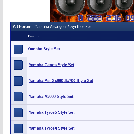
Alt Forum
: Yamaha Arrangeur / Synthesizer
Forum
Yamaha Style Set
Yamaha Genos Style Set
Yamaha Psr-Sx900-Sx700 Style Set
Yamaha A5000 Style Set
Yamaha Tyros5 Style Set
Yamaha Tyros4 Style Set