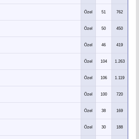
Özel
51
762
Özel
50
450
Özel
46
419
Özel
104
1.263
Özel
106
1.119
Özel
100
720
Özel
38
169
Özel
30
188