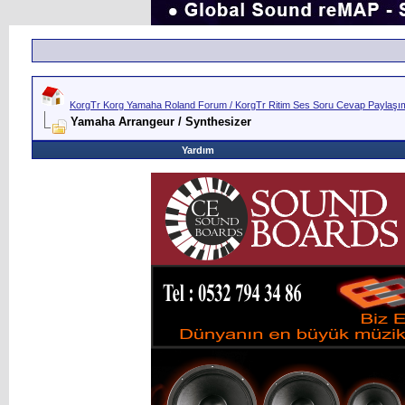
KorgTr Korg Yamaha Roland Forum / KorgTr Ritim Ses Soru Cevap Paylaşım 
Yamaha Arrangeur / Synthesizer
Yardım