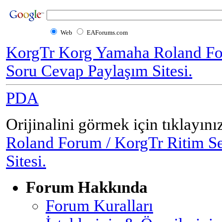
Web
EAForums.com
KorgTr Korg Yamaha Roland Fo
Soru Cevap Paylaşım Sitesi.
PDA
Orijinalini görmek için tıklayını
Roland Forum / KorgTr Ritim S
Sitesi.
Forum Hakkında
Forum Kuralları