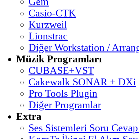
Gem
Casio-CTK
Kurzweil
Lionstrac
Diğer Workstation / Arran
Müzik Programları
CUBASE+VST
Cakewalk SONAR + DXi
Pro Tools Plugin
Diğer Programlar
Extra
Ses Sistemleri Soru Cevap