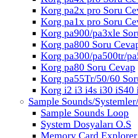
Korg pa2x pro Soru Ce
Korg pa1x pro Soru Ce
Korg pa900/pa3xle So
Korg pa800 Soru Ceva
Korg pa300/pa500tr/pa
Korg pa80 Soru Cevap
Korg pa55Tr/50/60 So
Korg i2 i3 i4s i30 iS40
Sample Sounds/Systemle
Sample Sounds Loop
System Dosyaları O.S
Memory Card Explorer 