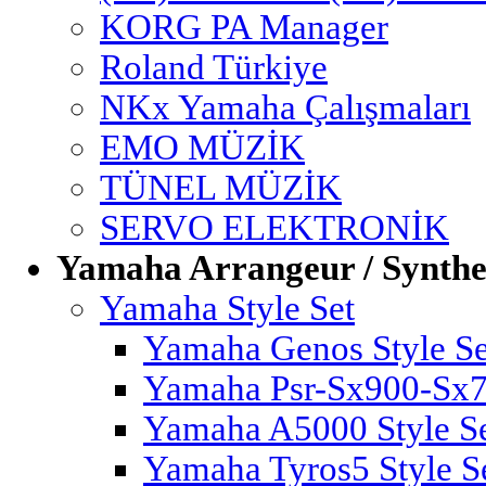
KORG PA Manager
Roland Türkiye
NKx Yamaha Çalışmaları
EMO MÜZİK
TÜNEL MÜZİK
SERVO ELEKTRONİK
Yamaha Arrangeur / Synthe
Yamaha Style Set
Yamaha Genos Style Se
Yamaha Psr-Sx900-Sx70
Yamaha A5000 Style S
Yamaha Tyros5 Style S