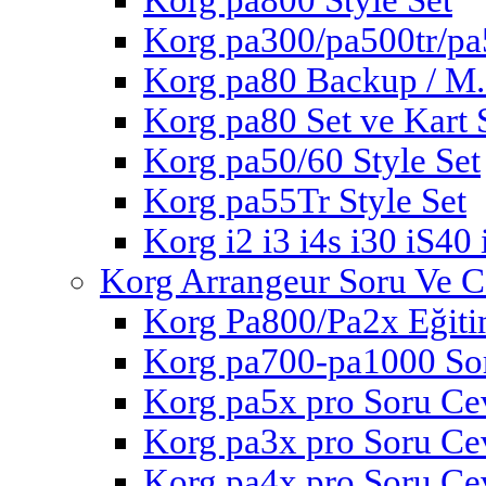
Korg pa800 Style Set
Korg pa300/pa500tr/pa
Korg pa80 Backup / M
Korg pa80 Set ve Kart S
Korg pa50/60 Style Set
Korg pa55Tr Style Set
Korg i2 i3 i4s i30 iS40 
Korg Arrangeur Soru Ve 
Korg Pa800/Pa2x Eğiti
Korg pa700-pa1000 So
Korg pa5x pro Soru Ce
Korg pa3x pro Soru Ce
Korg pa4x pro Soru Ce