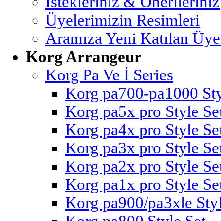
İstekleriniz & Önerileriniz
Üyelerimizin Resimleri
Aramıza Yeni Katılan Üye
Korg Arrangeur
Korg Pa Ve İ Series
Korg pa700-pa1000 Sty
Korg pa5x pro Style Se
Korg pa4x pro Style Se
Korg pa3x pro Style Se
Korg pa2x pro Style Se
Korg pa1x pro Style Se
Korg pa900/pa3xle Styl