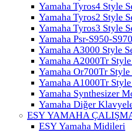
Yamaha Tyros4 Style S
Yamaha Tyros2 Style S
Yamaha Tyros3 Style S
Yamaha Psr-S950-S970 
Yamaha A3000 Style S
Yamaha A2000Tr Style
Yamaha Or700Tr Style 
Yamaha A1000Tr Style
Yamaha Synthesizer M
Yamaha Diğer Klavyeler
ESY YAMAHA ÇALIŞM
ESY Yamaha Midileri