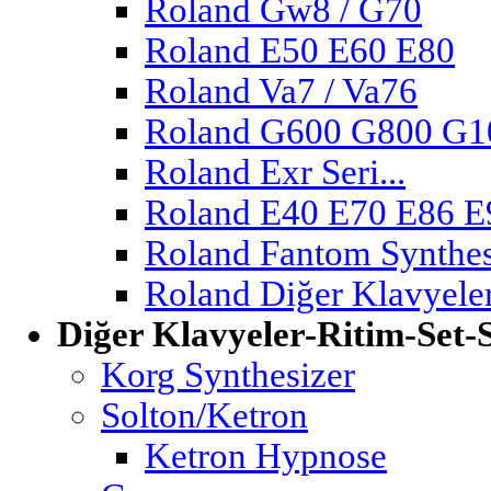
Roland Gw8 / G70
Roland E50 E60 E80
Roland Va7 / Va76
Roland G600 G800 G
Roland Exr Seri...
Roland E40 E70 E86 E
Roland Fantom Synthes
Roland Diğer Klavyeler
Diğer Klavyeler-Ritim-Set
Korg Synthesizer
Solton/Ketron
Ketron Hypnose