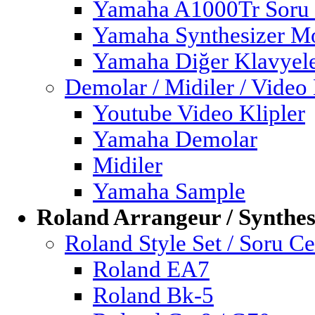
Yamaha A1000Tr Soru
Yamaha Synthesizer M
Yamaha Diğer Klavyel
Demolar / Midiler / Video 
Youtube Video Klipler
Yamaha Demolar
Midiler
Yamaha Sample
Roland Arrangeur / Synthes
Roland Style Set / Soru C
Roland EA7
Roland Bk-5