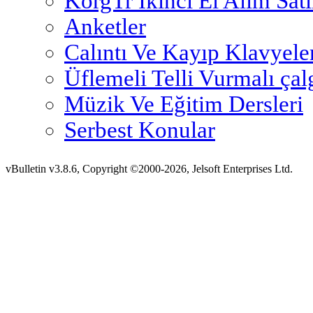
KorgTr İkinci El Alım Sat
Anketler
Calıntı Ve Kayıp Klavyele
Üflemeli Telli Vurmalı çal
Müzik Ve Eğitim Dersleri
Serbest Konular
vBulletin v3.8.6, Copyright ©2000-2026, Jelsoft Enterprises Ltd.