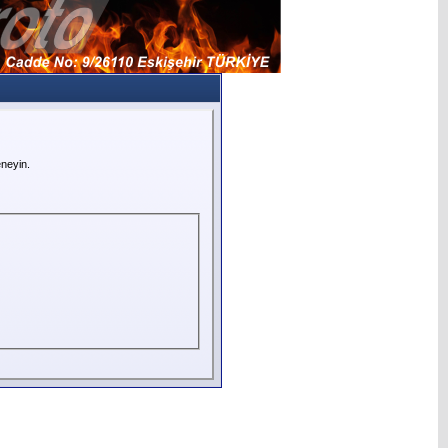
neyin.