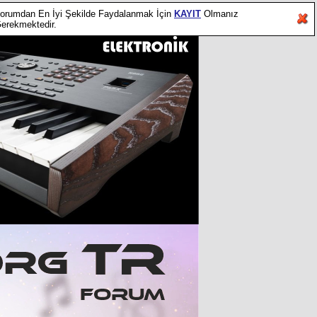
orumdan En İyi Şekilde Faydalanmak İçin
KAYIT
Olmanız
erekmektedir.