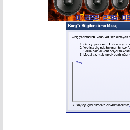
KorgTr Bilgilendirme Mesajı
Giriş yapmadınız yada Yetkiniz olmayan b
Giriş yapmadınız. Lütfen sayfanı
Yetkiniz dışında bulunan bir say
Sorun hala devam ediyorsa Adminl
Mesaj yazmak istediyseniz eğer üye
Giriş
Bu sayfayi görebilmeniz icin Adminlerimiz