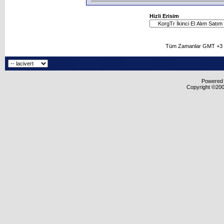
Hizli Erisim
Tüm Zamanlar GMT +3 O
Powered b
Copyright ©2000