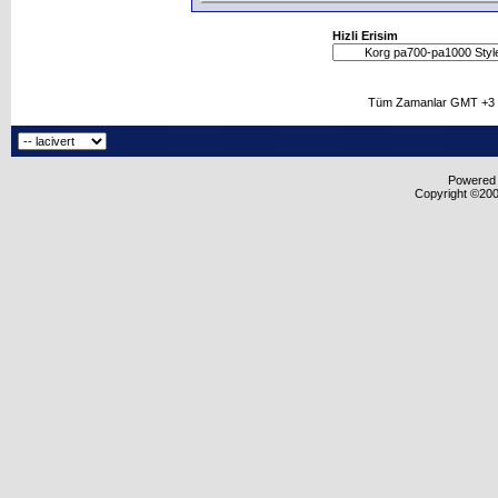
Hizli Erisim
Tüm Zamanlar GMT +3 O
Powered b
Copyright ©2000