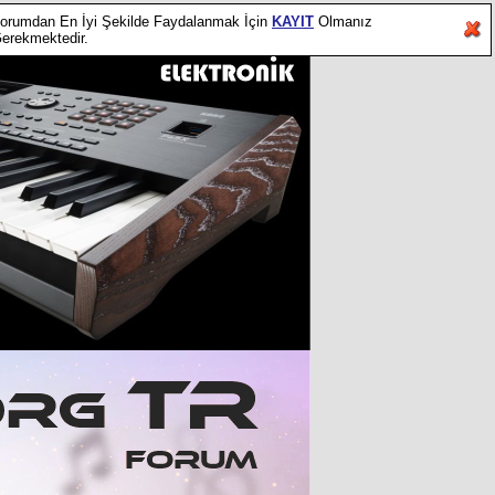
orumdan En İyi Şekilde Faydalanmak İçin
KAYIT
Olmanız
erekmektedir.