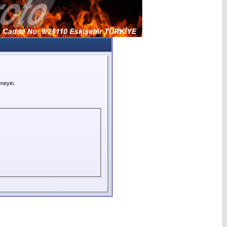
neyin.