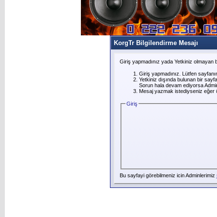
KorgTr Bilgilendirme Mesajı
Giriş yapmadınız yada Yetkiniz olmayan b
Giriş yapmadınız. Lütfen sayfanı
Yetkiniz dışında bulunan bir say
Sorun hala devam ediyorsa Adminl
Mesaj yazmak istediyseniz eğer üye
Giriş
Bu sayfayi görebilmeniz icin Adminlerimiz