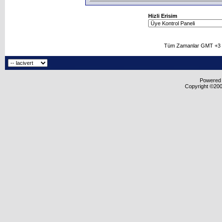
Hizli Erisim
Tüm Zamanlar GMT +3 O
Powered b
Copyright ©2000