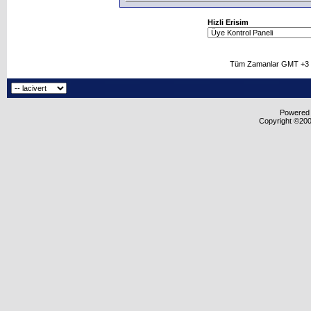
Hizli Erisim
Tüm Zamanlar GMT +3 O
Powered b
Copyright ©2000