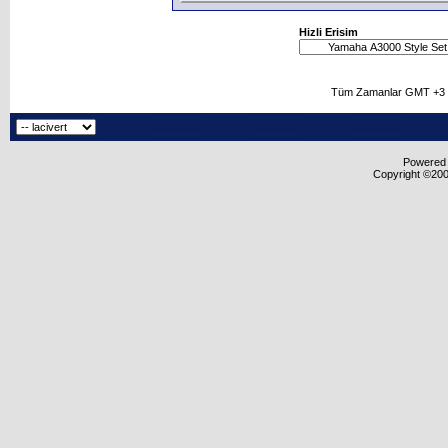
Hizli Erisim
Tüm Zamanlar GMT +3 O
Powered b
Copyright ©2000