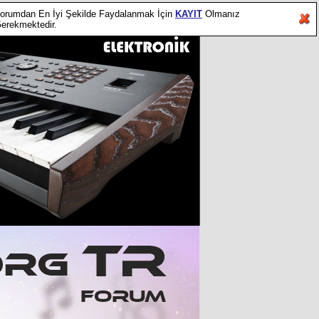
orumdan En İyi Şekilde Faydalanmak İçin
KAYIT
Olmanız
erekmektedir.