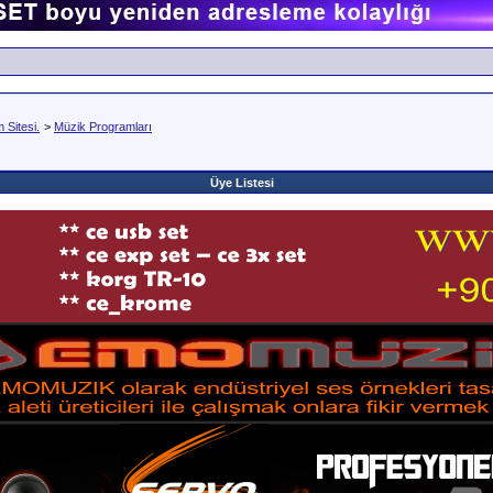
Sitesi.
>
Müzik Programları
Üye Listesi