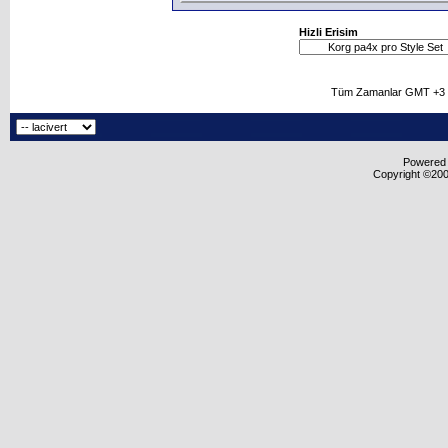
Hizli Erisim
Tüm Zamanlar GMT +3 O
Powered b
Copyright ©2000