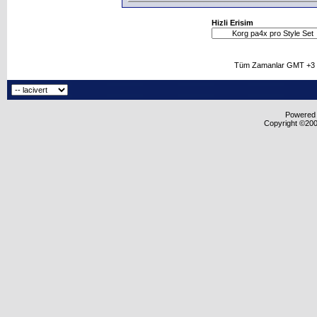
Hizli Erisim
Tüm Zamanlar GMT +3 O
Powered b
Copyright ©2000