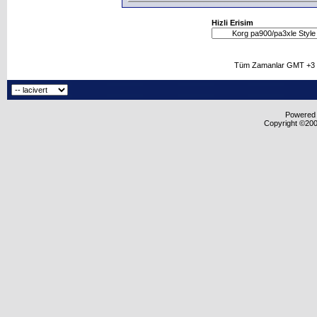
Hizli Erisim
Tüm Zamanlar GMT +3 O
Powered b
Copyright ©2000