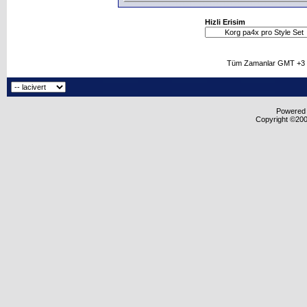
Hizli Erisim
Tüm Zamanlar GMT +3 O
Powered b
Copyright ©2000