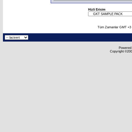
Hizli Erisim
Tüm Zamanlar GMT +3 O
Powered b
Copyright ©2000