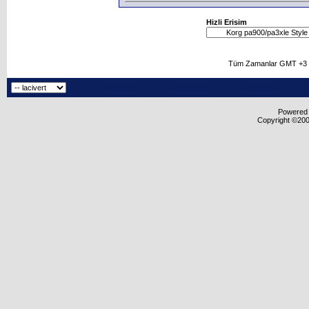
Hizli Erisim
Tüm Zamanlar GMT +3 O
Powered b
Copyright ©2000