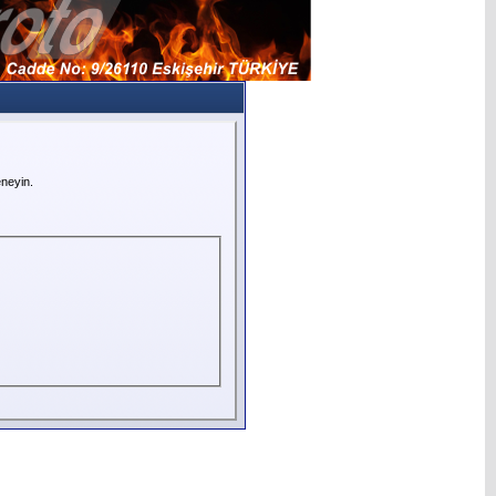
neyin.