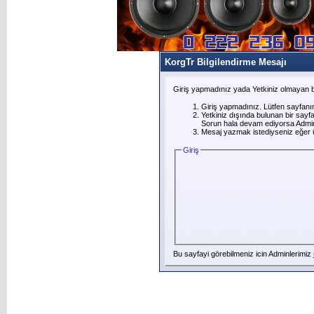
KorgTr Bilgilendirme Mesajı
Giriş yapmadınız yada Yetkiniz olmayan b
Giriş yapmadınız. Lütfen sayfanı
Yetkiniz dışında bulunan bir say
Sorun hala devam ediyorsa Adminl
Mesaj yazmak istediyseniz eğer üye
Giriş
Bu sayfayi görebilmeniz icin Adminlerimiz