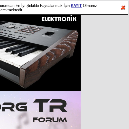
orumdan En İyi Şekilde Faydalanmak İçin
KAYIT
Olmanız
erekmektedir.