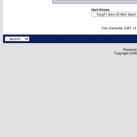
Hizli Erisim
Tüm Zamanlar GMT +3 O
Powered b
Copyright ©2000