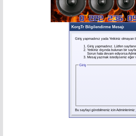
KorgTr Bilgilendirme Mesajı
Giriş yapmadınız yada Yetkiniz olmayan b
Giriş yapmadınız. Lütfen sayfanı
Yetkiniz dışında bulunan bir say
Sorun hala devam ediyorsa Adminl
Mesaj yazmak istediyseniz eğer üye
Giriş
Bu sayfayi görebilmeniz icin Adminlerimiz