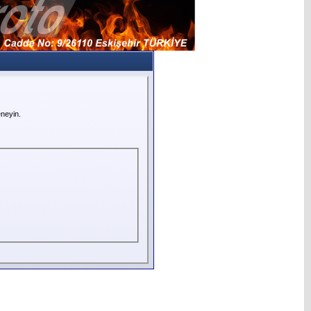
neyin.