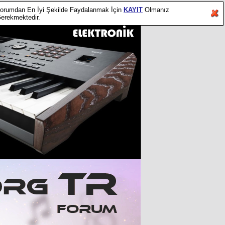
orumdan En İyi Şekilde Faydalanmak İçin
KAYIT
Olmanız
erekmektedir.