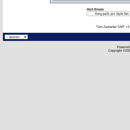
Hizli Erisim
Tüm Zamanlar GMT +3 O
Powered b
Copyright ©2000