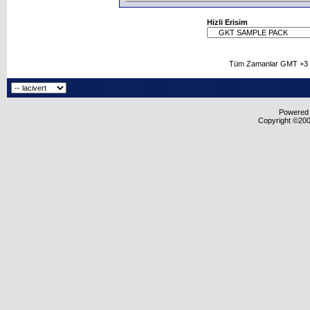
Hizli Erisim
Tüm Zamanlar GMT +3 O
Powered b
Copyright ©2000