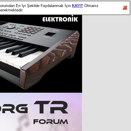
orumdan En İyi Şekilde Faydalanmak İçin
KAYIT
Olmanız
erekmektedir.