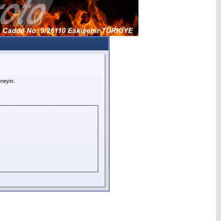
neyin.