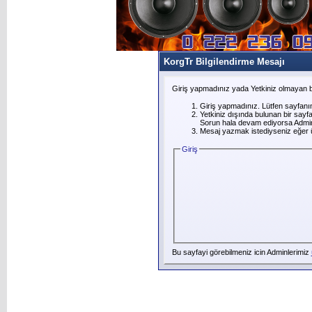
KorgTr Bilgilendirme Mesajı
Giriş yapmadınız yada Yetkiniz olmayan b
Giriş yapmadınız. Lütfen sayfanı
Yetkiniz dışında bulunan bir say
Sorun hala devam ediyorsa Adminl
Mesaj yazmak istediyseniz eğer üye
Giriş
Bu sayfayi görebilmeniz icin Adminlerimiz