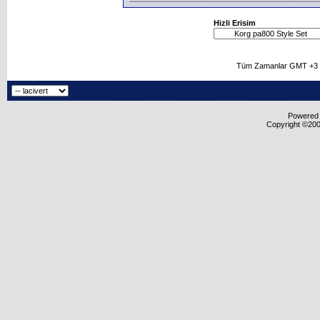
Hizli Erisim
Tüm Zamanlar GMT +3 O
Powered b
Copyright ©2000