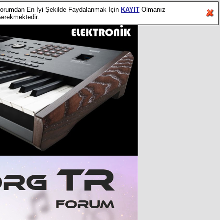
orumdan En İyi Şekilde Faydalanmak İçin
KAYIT
Olmanız
erekmektedir.