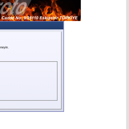
neyin.