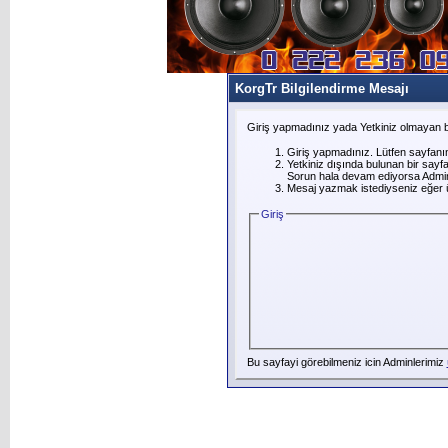
KorgTr Bilgilendirme Mesajı
Giriş yapmadınız yada Yetkiniz olmayan b
Giriş yapmadınız. Lütfen sayfanı
Yetkiniz dışında bulunan bir say
Sorun hala devam ediyorsa Adminl
Mesaj yazmak istediyseniz eğer üye
Giriş
Bu sayfayi görebilmeniz icin Adminlerimiz