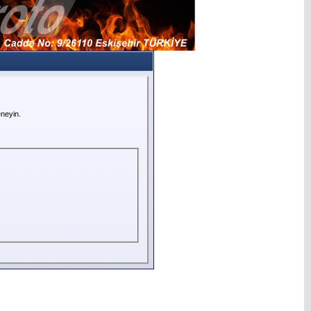
neyin.