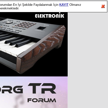
orumdan En İyi Şekilde Faydalanmak İçin
KAYIT
Olmanız
erekmektedir.