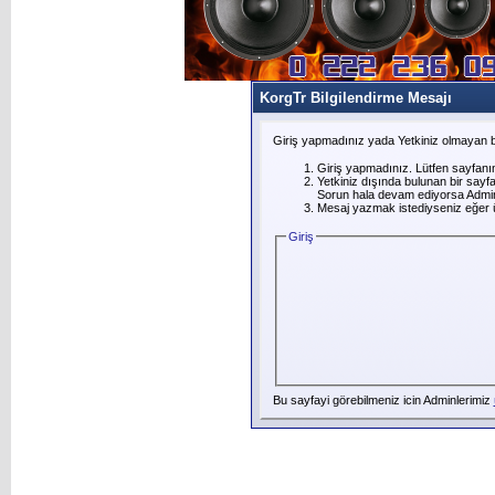
KorgTr Bilgilendirme Mesajı
Giriş yapmadınız yada Yetkiniz olmayan b
Giriş yapmadınız. Lütfen sayfanı
Yetkiniz dışında bulunan bir say
Sorun hala devam ediyorsa Adminl
Mesaj yazmak istediyseniz eğer üye
Giriş
Bu sayfayi görebilmeniz icin Adminlerimiz