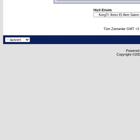
Hizli Erisim
Tüm Zamanlar GMT +3 O
Powered b
Copyright ©2000