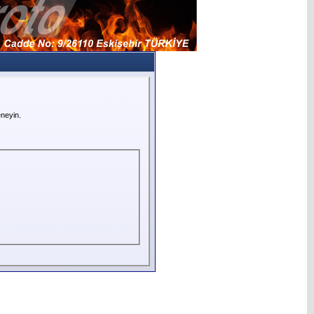
neyin.