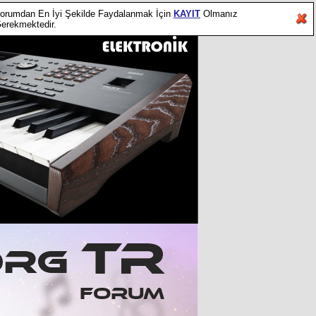
orumdan En İyi Şekilde Faydalanmak İçin
KAYIT
Olmanız
erekmektedir.