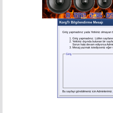
KorgTr Bilgilendirme Mesajı
Giriş yapmadınız yada Yetkiniz olmayan b
Giriş yapmadınız. Lütfen sayfanı
Yetkiniz dışında bulunan bir say
Sorun hala devam ediyorsa Adminl
Mesaj yazmak istediyseniz eğer üye
Giriş
Bu sayfayi görebilmeniz icin Adminlerimiz