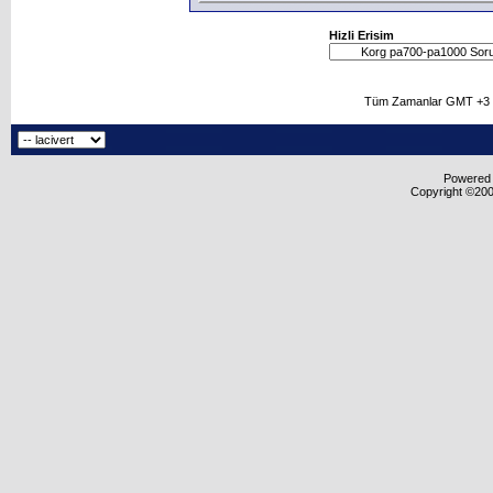
Hizli Erisim
Tüm Zamanlar GMT +3 O
Powered b
Copyright ©2000