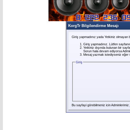
KorgTr Bilgilendirme Mesajı
Giriş yapmadınız yada Yetkiniz olmayan b
Giriş yapmadınız. Lütfen sayfanı
Yetkiniz dışında bulunan bir say
Sorun hala devam ediyorsa Adminl
Mesaj yazmak istediyseniz eğer üye
Giriş
Bu sayfayi görebilmeniz icin Adminlerimiz