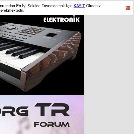
orumdan En İyi Şekilde Faydalanmak İçin
KAYIT
Olmanız
erekmektedir.