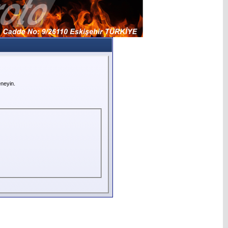
neyin.