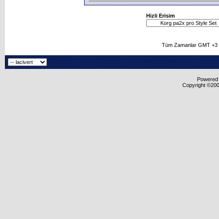
Hizli Erisim
Tüm Zamanlar GMT +3 O
Powered b
Copyright ©2000