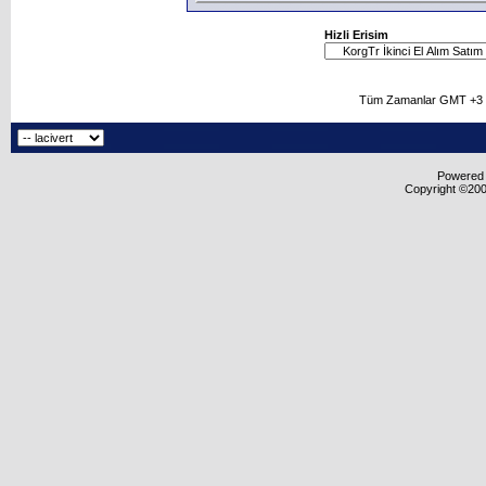
Hizli Erisim
Tüm Zamanlar GMT +3 O
Powered b
Copyright ©2000