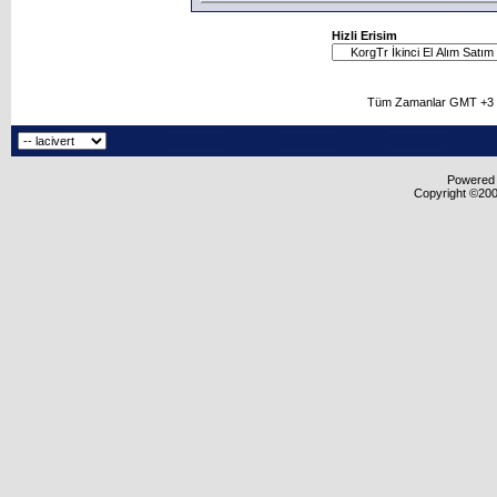
Hizli Erisim
Tüm Zamanlar GMT +3 O
Powered b
Copyright ©2000