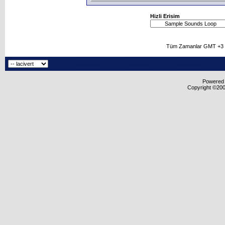
Hizli Erisim
Tüm Zamanlar GMT +3 O
Powered b
Copyright ©2000