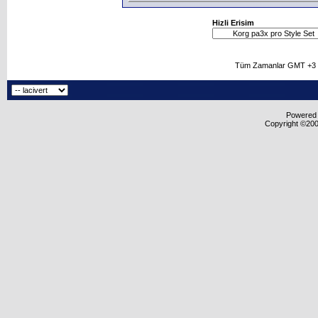
Hizli Erisim
Tüm Zamanlar GMT +3 O
Powered b
Copyright ©2000