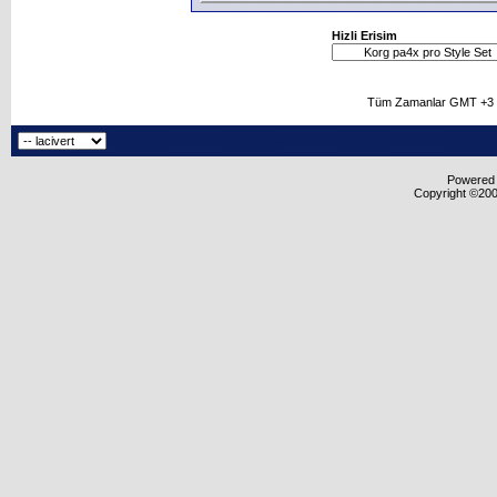
Hizli Erisim
Tüm Zamanlar GMT +3 O
Powered b
Copyright ©2000