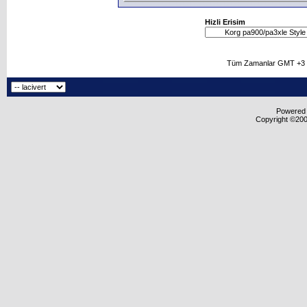
Hizli Erisim
Tüm Zamanlar GMT +3 O
Powered b
Copyright ©2000