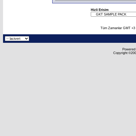
Hizli Erisim
Tüm Zamanlar GMT +3 O
Powered b
Copyright ©2000