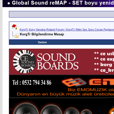
KorgTr Korg Yamaha Roland Forum / KorgTr Ritim Ses Soru Cevap Paylaşım 
KorgTr Bilgilendirme Mesajı
Yardım