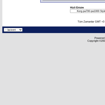
Hizli Erisim
Tüm Zamanlar GMT +3 O
Powered b
Copyright ©2000