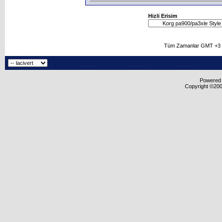
Hizli Erisim
Tüm Zamanlar GMT +3 O
Powered b
Copyright ©2000