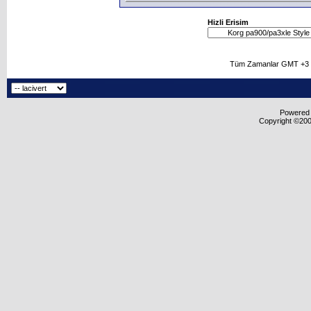
Hizli Erisim
Tüm Zamanlar GMT +3 O
Powered b
Copyright ©2000