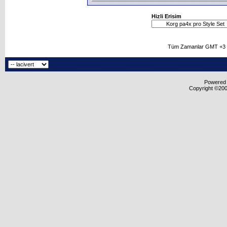
Hizli Erisim
Tüm Zamanlar GMT +3 O
Powered b
Copyright ©2000