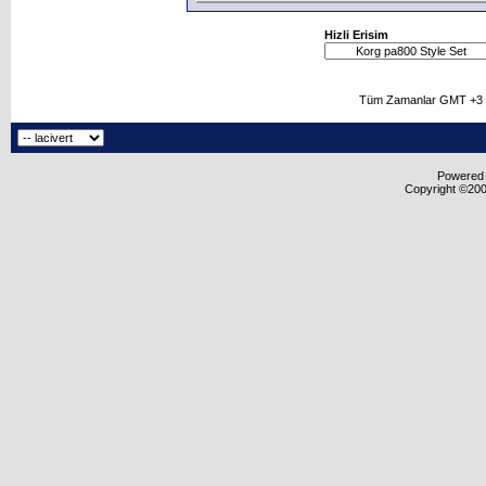
Hizli Erisim
Tüm Zamanlar GMT +3 O
Powered b
Copyright ©2000