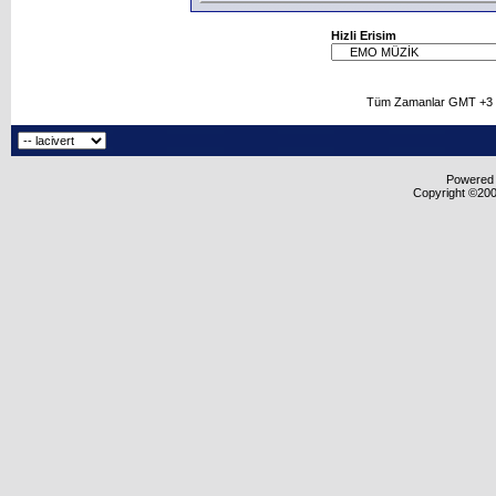
Hizli Erisim
Tüm Zamanlar GMT +3 O
Powered b
Copyright ©2000