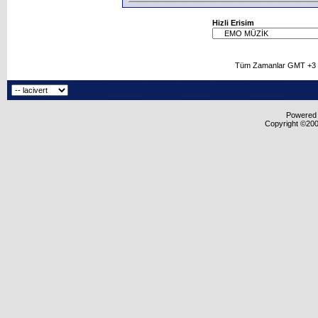
Hizli Erisim
Tüm Zamanlar GMT +3 O
Powered b
Copyright ©2000