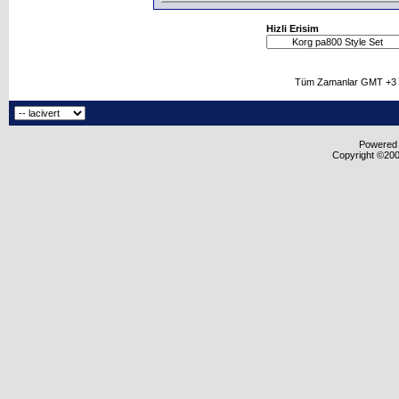
Hizli Erisim
Tüm Zamanlar GMT +3 O
Powered b
Copyright ©2000