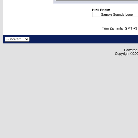
Hizli Erisim
Tüm Zamanlar GMT +3 O
Powered b
Copyright ©2000