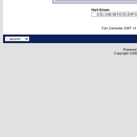
Hizli Erisim
Tüm Zamanlar GMT +3 O
Powered b
Copyright ©2000