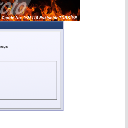
neyin.