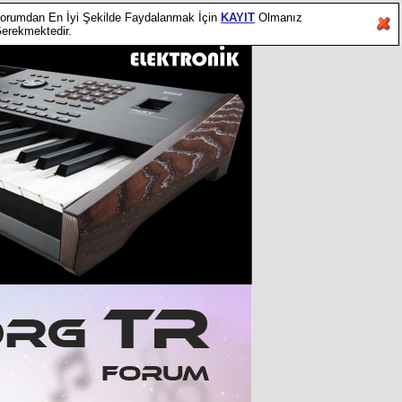
orumdan En İyi Şekilde Faydalanmak İçin
KAYIT
Olmanız
erekmektedir.