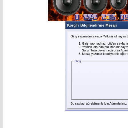
KorgTr Bilgilendirme Mesajı
Giriş yapmadınız yada Yetkiniz olmayan b
Giriş yapmadınız. Lütfen sayfanı
Yetkiniz dışında bulunan bir say
Sorun hala devam ediyorsa Adminl
Mesaj yazmak istediyseniz eğer üye
Giriş
Bu sayfayi görebilmeniz icin Adminlerimiz