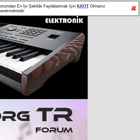
orumdan En İyi Şekilde Faydalanmak İçin
KAYIT
Olmanız
erekmektedir.