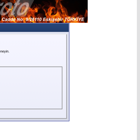
neyin.