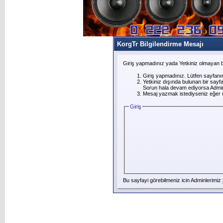
KorgTr Bilgilendirme Mesajı
Giriş yapmadınız yada Yetkiniz olmayan b
Giriş yapmadınız. Lütfen sayfanı
Yetkiniz dışında bulunan bir say
Sorun hala devam ediyorsa Adminl
Mesaj yazmak istediyseniz eğer üye
Giriş
Bu sayfayi görebilmeniz icin Adminlerimiz