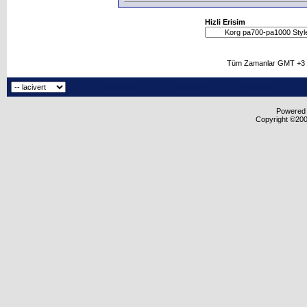
Hizli Erisim
Tüm Zamanlar GMT +3 O
Powered b
Copyright ©2000